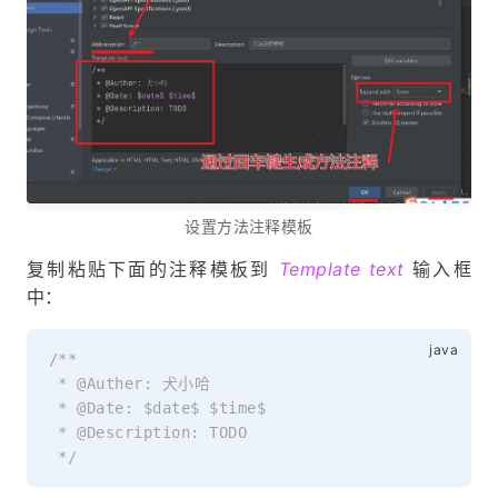
设置方法注释模板
复制粘贴下面的注释模板到
Template text
输入框
中：
/**

 * @Auther: 犬小哈

 * @Date: $date$ $time$

 * @Description: TODO

 */