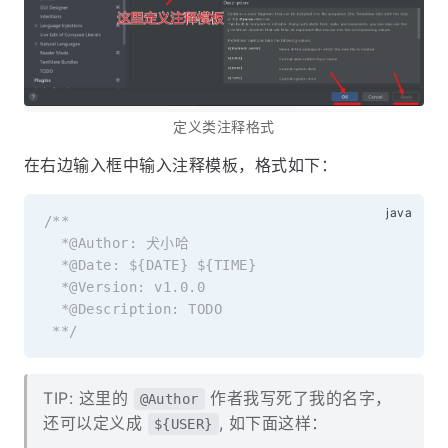
定义类注释格式
在右边输入框中输入注释模板，格式如下：
/**

  *@Author: 犬小哈

  *@Date: ${DATE} ${TIME}

  *@Version: v1.0.0

  *@Description: TODO

 **/
TIP: 这里的
作者我写死了我的名字，
@Author
还可以定义成
, 如下面这样：
${USER}