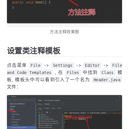
方法注释效果图
设置类注释模板
点击菜单
->
->
->
File
Settings
Editor
File
, 在
中找到
模
and Code Templates
Files
Class
板, 模板头中可以看到引入了一个名为
Header.java
文件：