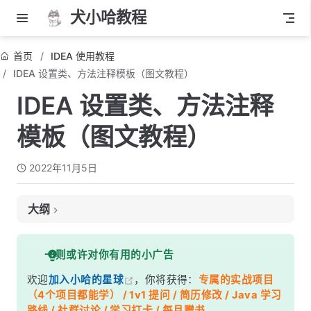
犬小哈教程
首页
IDEA 使用教程
IDEA 设置类、方法注释模板（图文教程）
IDEA 设置类、方法注释
模板（图文教程）
2022年11月5日
大纲
前言
一则或许对你有用的小广告
类注释
欢迎
加入小哈的星球
，你将获得：
专属的实战项目
方法注释
（4个项目都能学） / 1v1 提问 / 简历修改 / Java 学习
设置类注释模板
路线 / 社群讨论 / 学习打卡 / 每月赠书