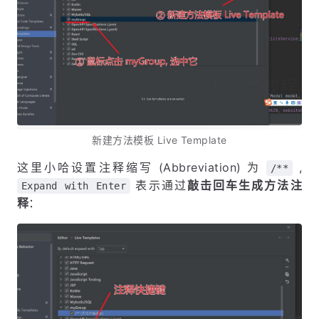
新建方法模板 Live Template
这里小哈设置注释缩写 (Abbreviation) 为
,
/**
表示通过
敲击回车生成方法注
Expand with Enter
释
：