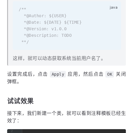
/**

  *@Author: ${USER}

  *@Date: ${DATE} ${TIME}

  *@Version: v1.0.0

  *@Description: TODO

 **/
这样，就可以动态获取系统当前用户名了。
设置完成后，点击
应用，然后点击
关闭
Apply
OK
弹框。
试试效果
接下来，我们新建一个类，就可以看到注释模板已经生
效了：