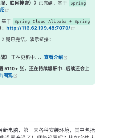
能客服、联网搜索）》
已完结，基于
Spring
绍
，基于
Spring Cloud Alibaba + Spring
接：
http://116.62.199.48:7070/
》
2 期已完结，演示链接：
实战》
正在更新中...，
查看介绍
图 5110+ 张，还在持续爆肝中.. 后续还会上
击围观
台新电脑，第一天各种安装环境，其中包括
置好的一些设置全没了！哪些设置呢？比如字体大