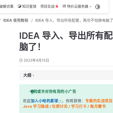
破解合集
知识星球
项目实战
特价云服务器
IDEA 使用教程
IDEA 导入、导出所有配置，再也不怕换电脑
IDEA 导入、导出所有
脑了！
2023年4月15日
大纲
一、前言
一则或许对你有用的小广告
二、导出设置
欢迎
加入小哈的星球
，你将获得：
专属的实战项目（4
三、导入设置
Java 学习路线 / 社群讨论 / 学习打卡 / 每月赠书
3.1 第一种方式