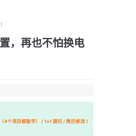
了！
配置，再也不怕换电
个项目都能学） / 1v1 提问 / 简历修改 /