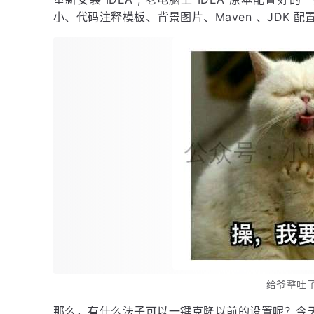
小、代码注释模板、背景图片、Maven 、JDK 配
给爷整吐
那么，有什么法子可以一键克隆以前的设置呢？今