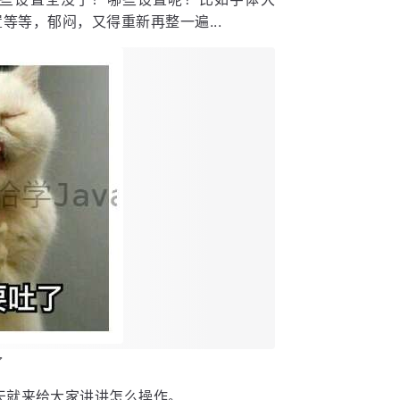
置等等，郁闷，又得重新再整一遍...
了
天就来给大家讲讲怎么操作。