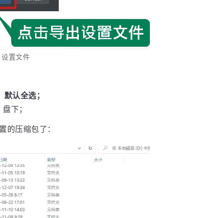
A 设置文件
，默认全选；
 盘下；
设置的压缩包了：