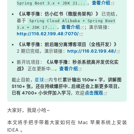
，
查看介绍
Spring Boot 3.x + JDK 21...
《从零手撸：仿小红书（微服务架构）》
已完结，
基于
Spring Cloud Alibaba + Spring Boot
，
查看介绍
；演示链接：
3.x + JDK 17...
http://116.62.199.48:7070/
《从零手撸：前后端分离博客项目（全栈开发）》
2 期已完结，演示链接：
http://116.62.199.48/
新开坑项目：
《从零手撸：秒杀系统高并发优化实
战》
正在更新中...，
查看介绍
截止目前，
星球
内专栏
累计输出 150w+ 字，讲解图
5110+ 张，还在持续爆肝中.. 后续还会上新更多项目，
已有 4700+ 小伙伴加入学习
，欢迎
点击围观
大家好，我是小哈~
本文将手把手带着大家如何在 Mac 苹果系统上安装
IDEA 。