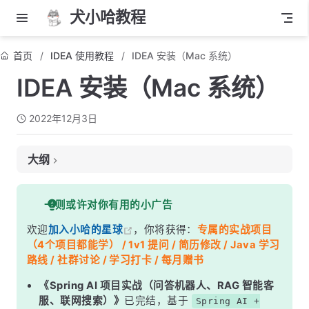
犬小哈教程
首页
IDEA 使用教程
IDEA 安装（Mac 系统）
IDEA 安装（Mac 系统）
2022年12月3日
大纲
下载 IDEA 安装包
一则或许对你有用的小广告
如何下载 2021.2.2 版本
欢迎
加入小哈的星球
，你将获得：
专属的实战项目
开始安装
（4个项目都能学） / 1v1 提问 / 简历修改 / Java 学习
路线 / 社群讨论 / 学习打卡 / 每月赠书
《Spring AI 项目实战（问答机器人、RAG 智能客
服、联网搜索）》
已完结，基于
Spring AI +