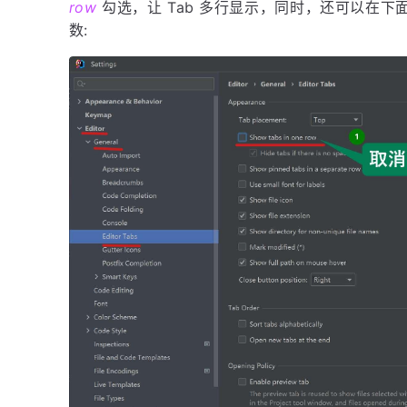
row
勾选，让 Tab 多行显示，同时，还可以在下
数: