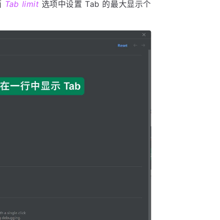
面
Tab limit
选项中设置 Tab 的最大显示个