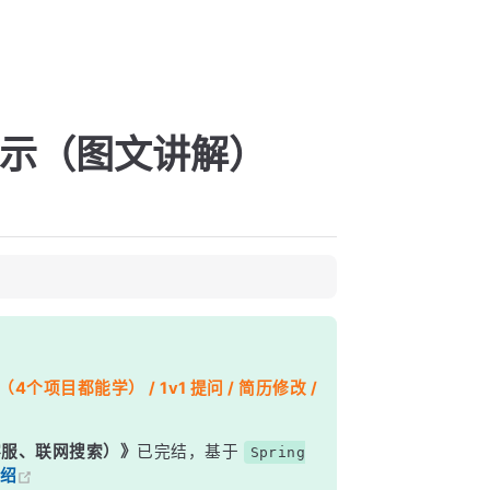
行显示（图文讲解）
个项目都能学） / 1v1 提问 / 简历修改 /
能客服、联网搜索）》
已完结，基于
Spring
绍