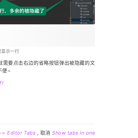
页只显示一行
就需要点击右边的省略按钮弹出被隐藏的文
不便~
便！
 -> Editor Tabs
, 取消
Show tabs in one