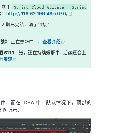
，基于
Spring Cloud Alibaba + Spring
接：
http://116.62.199.48:7070/
》
2 期已完结，演示链接：
实战》
正在更新中...，
查看介绍
图 5110+ 张，还在持续爆肝中.. 后续还会上
击围观
，而在 IDEA 中，默认情况下，顶部的
下图所示：