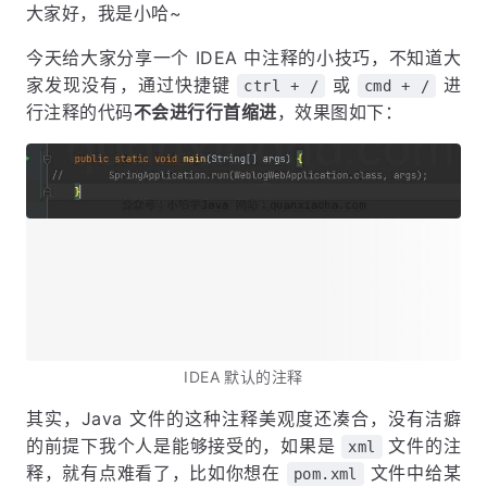
大家好，我是小哈~
今天给大家分享一个 IDEA 中注释的小技巧，不知道大
家发现没有，通过快捷键
或
进
ctrl + /
cmd + /
行注释的代码
不会进行行首缩进
，效果图如下：
IDEA 默认的注释
其实，Java 文件的这种注释美观度还凑合，没有洁癖
的前提下我个人是能够接受的，如果是
文件的注
xml
释，就有点难看了，比如你想在
文件中给某
pom.xml