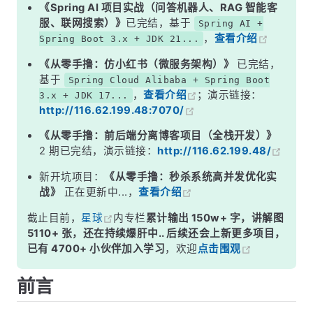
结语
《Spring AI 项目实战（问答机器人、RAG 智能客
服、联网搜索）》
已完结，基于
Spring AI +
，
查看介绍
Spring Boot 3.x + JDK 21...
《从零手撸：仿小红书（微服务架构）》
已完结，
基于
Spring Cloud Alibaba + Spring Boot
，
查看介绍
；演示链接：
3.x + JDK 17...
http://116.62.199.48:7070/
《从零手撸：前后端分离博客项目（全栈开发）》
2 期已完结，演示链接：
http://116.62.199.48/
新开坑项目：
《从零手撸：秒杀系统高并发优化实
战》
正在更新中...，
查看介绍
截止目前，
星球
内专栏
累计输出 150w+ 字，讲解图
5110+ 张，还在持续爆肝中.. 后续还会上新更多项目，
已有 4700+ 小伙伴加入学习
，欢迎
点击围观
前言