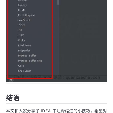
结语
本文和大家分享了 IDEA 中注释缩进的小技巧，希望对