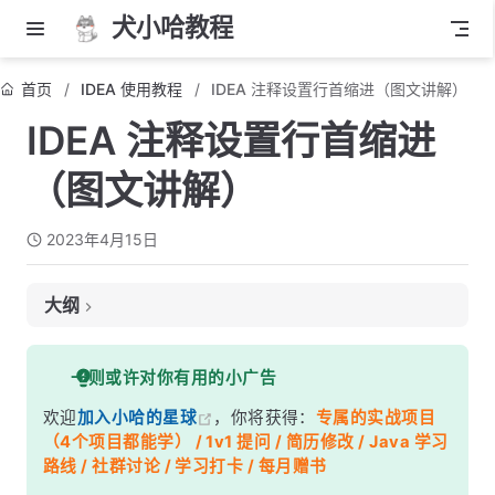
犬小哈教程
首页
IDEA 使用教程
IDEA 注释设置行首缩进（图文讲解）
IDEA 注释设置行首缩进
（图文讲解）
2023年4月15日
大纲
前言
一则或许对你有用的小广告
Java 文件注释设置
欢迎
加入小哈的星球
，你将获得：
专属的实战项目
Xml 文件注释设置
（4个项目都能学） / 1v1 提问 / 简历修改 / Java 学习
其他文件格式
路线 / 社群讨论 / 学习打卡 / 每月赠书