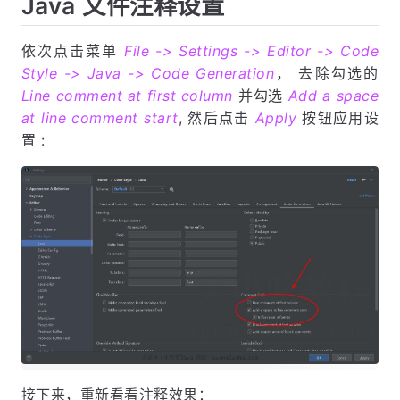
Java 文件注释设置
依次点击菜单
File -> Settings -> Editor -> Code
Style -> Java -> Code Generation
， 去除勾选的
Line comment at first column
并勾选
Add a space
at line comment start
, 然后点击
Apply
按钮应用设
置 :
接下来，重新看看注释效果：