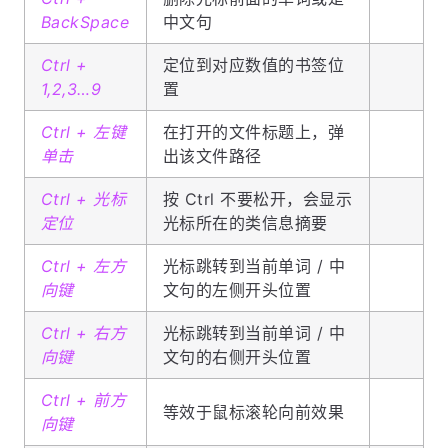
BackSpace
中文句
Ctrl +
定位到对应数值的书签位
1,2,3…9
置
Ctrl + 左键
在打开的文件标题上，弹
单击
出该文件路径
Ctrl + 光标
按 Ctrl 不要松开，会显示
定位
光标所在的类信息摘要
Ctrl + 左方
光标跳转到当前单词 / 中
向键
文句的左侧开头位置
Ctrl + 右方
光标跳转到当前单词 / 中
向键
文句的右侧开头位置
Ctrl + 前方
等效于鼠标滚轮向前效果
向键