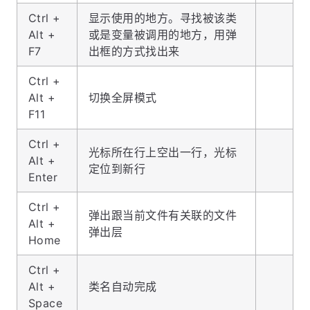
Ctrl +
显示使用的地方。寻找被该类
Alt +
或是变量被调用的地方，用弹
F7
出框的方式找出来
Ctrl +
Alt +
切换全屏模式
F11
Ctrl +
光标所在行上空出一行，光标
Alt +
定位到新行
Enter
Ctrl +
弹出跟当前文件有关联的文件
Alt +
弹出层
Home
Ctrl +
Alt +
类名自动完成
Space