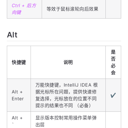
Ctrl + 后方
等效于鼠标滚轮向后效果
向键
Alt
是
否
快捷键
说明
必
会
万能快捷键，IntelliJ IDEA 根
Alt +
据光标所在问题，提供快速修
✔️
Enter
复选择，光标放在的位置不同
提示的结果也不同 （必备）
Alt +
显示版本控制常用操作菜单弹
`
出层