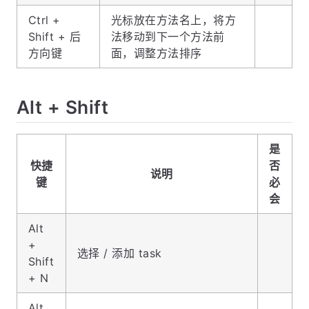
Ctrl +
光标放在方法名上，将方
Shift + 后
法移动到下一个方法前
方向键
面，调整方法排序
Alt + Shift
是
快捷
否
说明
键
必
会
Alt
+
选择 / 添加 task
Shift
+ N
Alt