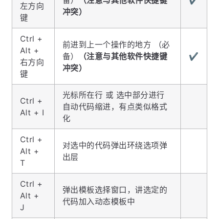
备）
（注意与其他软件快捷键
✔️
左方向
冲突）
键
Ctrl +
前进到上一个操作的地方 （必
Alt +
备）
（注意与其他软件快捷键
✔️
右方向
冲突）
键
光标所在行 或 选中部分进行
Ctrl +
自动代码缩进，有点类似格式
Alt + I
化
Ctrl +
对选中的代码弹出环绕选项弹
Alt +
出层
T
Ctrl +
弹出模板选择窗口，讲选定的
Alt +
代码加入动态模板中
J