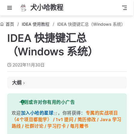
犬小哈教程
首页
IDEA 使用教程
IDEA 快捷键汇总（Windows 系统）
IDEA 快捷键汇总
（Windows 系统）
2022年11月30日
大纲
Ctrl
一则或许对你有用的小广告
Alt
欢迎
加入小哈的星球
，你将获得：
专属的实战项目
Shift
（4个项目都能学） / 1v1 提问 / 简历修改 / Java 学习
Ctrl + Alt
路线 / 社群讨论 / 学习打卡 / 每月赠书