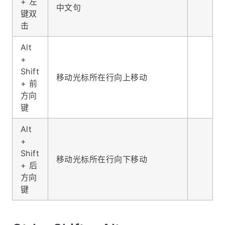
+ 左
中文句
键双
击
Alt
+
Shift
移动光标所在行向上移动
+ 前
方向
键
Alt
+
Shift
移动光标所在行向下移动
+ 后
方向
键