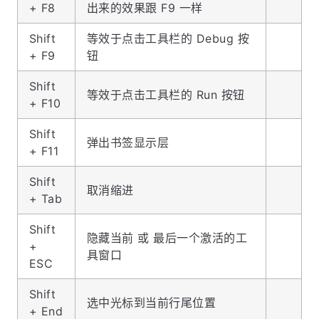
+ F8
出来的效果跟 F9 一样
Shift
等效于点击工具栏的 Debug 按
+ F9
钮
Shift
等效于点击工具栏的 Run 按钮
+ F10
Shift
弹出书签显示层
+ F11
Shift
取消缩进
+ Tab
Shift
隐藏当前 或 最后一个激活的工
+
具窗口
ESC
Shift
选中光标到当前行尾位置
+ End