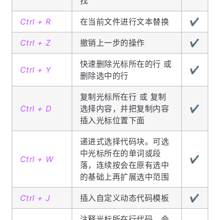
找
Ctrl + R
在当前文件进行文本替换
✔️
Ctrl + Z
撤销上一步的操作
✔️
快速删除光标所在的行 或
Ctrl + Y
✔️
删除选中的行
复制光标所在行 或 复制
Ctrl + D
选择内容，并把复制内容
✔️
插入光标位置下面
递进式选择代码块。可选
中光标所在的单词或段
Ctrl + W
✔️
落，连续按会在原有选中
的基础上再扩展选中范围
Ctrl + J
插入自定义动态代码模板
✔️
注释光标所在行代码，会