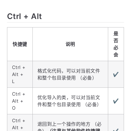
Ctrl + Alt
是
否
快捷键
说明
必
会
Ctrl +
格式化代码，可以对当前文件
Alt +
✔️
和整个包目录使用 （必备）
L
Ctrl +
优化导入的类，可以对当前文
Alt +
✔️
件和整个包目录使用 （必备）
O
Ctrl +
退回到上一个操作的地方 （必
Alt +