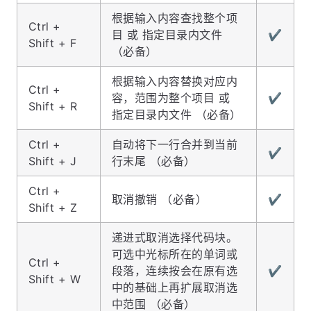
根据输入内容查找整个项
Ctrl +
目 或 指定目录内文件
✔️
Shift + F
（必备）
根据输入内容替换对应内
Ctrl +
容，范围为整个项目 或
✔️
Shift + R
指定目录内文件 （必备）
Ctrl +
自动将下一行合并到当前
✔️
Shift + J
行末尾 （必备）
Ctrl +
取消撤销 （必备）
✔️
Shift + Z
递进式取消选择代码块。
可选中光标所在的单词或
Ctrl +
段落，连续按会在原有选
✔️
Shift + W
中的基础上再扩展取消选
中范围 （必备）