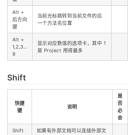
Alt +
当前光标跳转到当前文件的后
后方向
一个方法名位置
键
Alt +
显示对应数值的选项卡，其中 1
1,2,3…
是 Project 用得最多
9
Shift
是
快捷
否
说明
键
必
会
Shift
如果有外部文档可以连接外部文