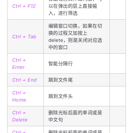
Ctrl + F12
以在弹出的层上直接输
入，进行筛选
编辑窗口切换，如果在切
换的过程又加按上
Ctrl + Tab
delete，则是关闭对应选
中的窗口
Ctrl +
智能分隔行
Enter
Ctrl + End
跳到文件尾
Ctrl +
跳到文件头
Home
Ctrl +
删除光标后面的单词或是
Delete
中文句
Ctrl +
删除光标前面的单词或是