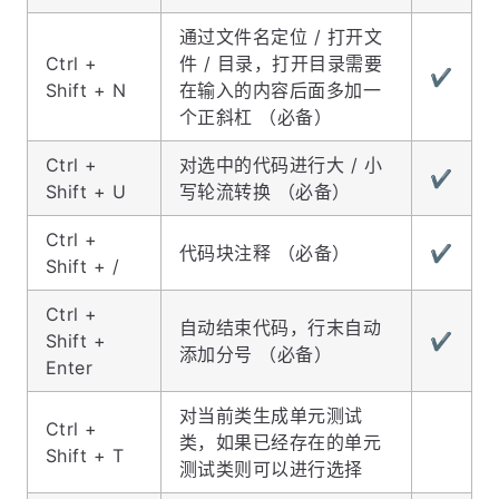
通过文件名定位 / 打开文
Ctrl +
件 / 目录，打开目录需要
✔️
Shift + N
在输入的内容后面多加一
个正斜杠 （必备）
Ctrl +
对选中的代码进行大 / 小
✔️
Shift + U
写轮流转换 （必备）
Ctrl +
代码块注释 （必备）
✔️
Shift + /
Ctrl +
自动结束代码，行末自动
Shift +
✔️
添加分号 （必备）
Enter
对当前类生成单元测试
Ctrl +
类，如果已经存在的单元
Shift + T
测试类则可以进行选择