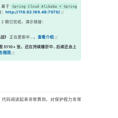
，基于
Spring Cloud Alibaba + Spring
接：
http://116.62.199.48:7070/
》
2 期已完结，演示链接：
实战》
正在更新中...，
查看介绍
图 5110+ 张，还在持续爆肝中.. 后续还会上
击围观
下，代码阅读起来非常费劲，对保护视力非常
？