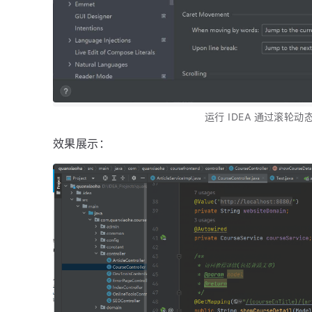
运行 IDEA 通过滚轮
效果展示：