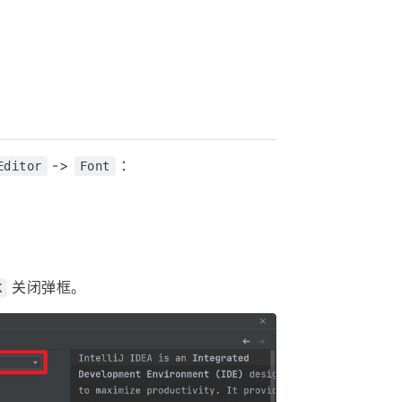
->
：
Editor
Font
关闭弹框。
K