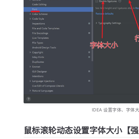
IDEA 设置字体、字体
鼠标滚轮动态设置字体大小【强