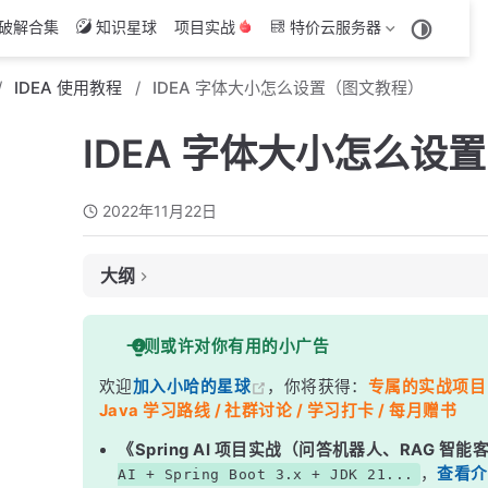
破解合集
知识星球
项目实战
特价云服务器
IDEA 使用教程
IDEA 字体大小怎么设置（图文教程）
IDEA 字体大小怎么设
2022年11月22日
大纲
前言
一则或许对你有用的小广告
手动设置字体大小
欢迎
加入小哈的星球
，你将获得：
专属的实战项目（4
鼠标滚轮动态设置字体大小【强烈推荐】
Java 学习路线 / 社群讨论 / 学习打卡 / 每月赠书
《Spring AI 项目实战（问答机器人、RAG 智
，
查看介
AI + Spring Boot 3.x + JDK 21...