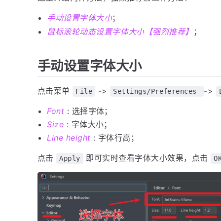
手动设置字体大小
；
鼠标滚轮动态设置字体大小【强烈推荐】
；
手动设置字体大小
点击菜单
->
->
File
Settings/Preferences
Font
: 选择字体；
Size
: 字体大小；
Line height
: 字体行高；
点击
即可实时查看字体大小效果，点击
Apply
O