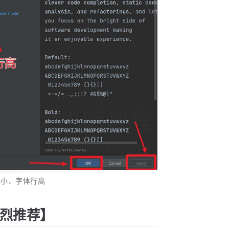
大小、字体行高
烈推荐】