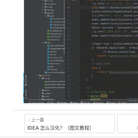
上一篇
IDEA 怎么汉化？（图文教程）