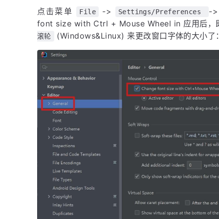
点击菜单
->
-
File
Settings/Preferences
font size with Ctrl + Mouse Wheel in 应
(Windows&Linux) 来更改窗口字体的大小了
滚轮