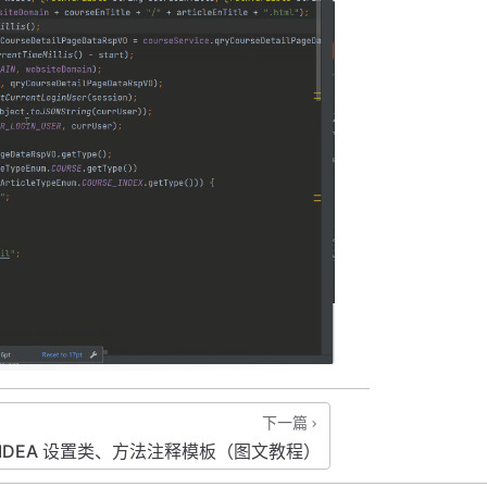
下一篇
IDEA 设置类、方法注释模板（图文教程）