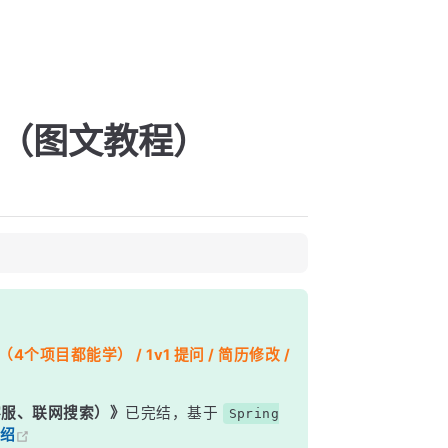
置（图文教程）
个项目都能学） / 1v1 提问 / 简历修改 /
能客服、联网搜索）》
已完结，基于
Spring
绍