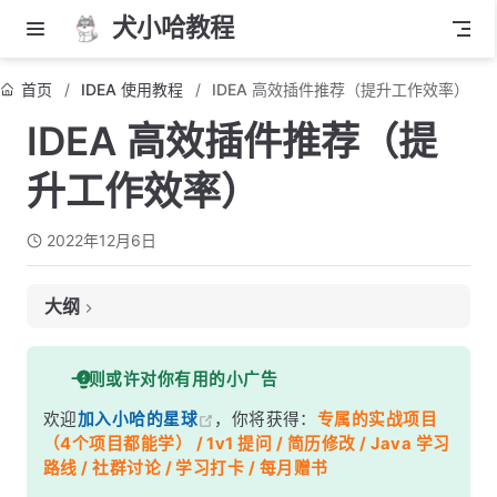
犬小哈教程
首页
IDEA 使用教程
IDEA 高效插件推荐（提升工作效率）
IDEA 高效插件推荐（提
升工作效率）
2022年12月6日
大纲
1、Codota 代码智能提示插件
一则或许对你有用的小广告
2、Key Promoter X 快捷键提示插件
欢迎
加入小哈的星球
，你将获得：
专属的实战项目
3、CodeGlance 显示代码缩略图插件
（4个项目都能学） / 1v1 提问 / 简历修改 / Java 学习
4、Lombok 简化臃肿代码插件
路线 / 社群讨论 / 学习打卡 / 每月赠书