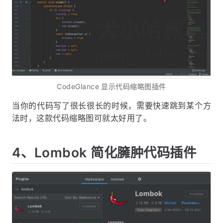
CodeGlance 显示代码缩略图插件
当你的代码写了很长很长的时候，需要快速跳到某个方
法时，这款代码缩略图可就太好用了。
4、Lombok 简化臃肿代码插件