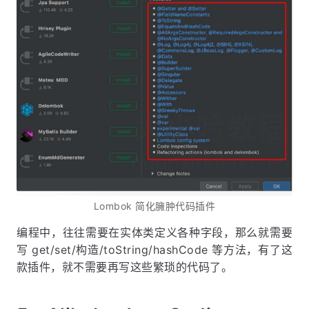
Lombok 简化臃肿代码插件
编程中，往往需要在实体类定义各种字段，那么就需要
写 get/set/构造/toString/hashCode 等方法，有了这
款插件，就不需要再写这些繁琐的代码了。