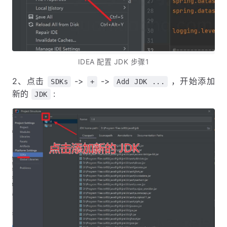
IDEA 配置 JDK 步骤1
2、点击
->
->
，开始添加
SDKs
+
Add JDK ...
新的
:
JDK