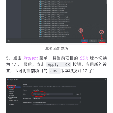
JDK 添加成功
5、点击
Project
菜单，将当前项目的
SDK
版本切换
为 17 ， 最后，点击
按钮，应用新的设
Apply | OK
置，即可将当前项目的
版本切换到 17 了：
JDK