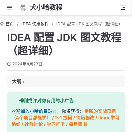
犬小哈教程
首页
IDEA 使用教程
IDEA 配置 JDK 图文教程（超详细）
IDEA 配置 JDK 图文教程
（超详细）
2024年4月23日
大纲
一、安装 JDK 以及配置 JDK 环境变量
一则或许对你有用的小广告
二、IDEA 配置 JDK详细步骤
欢迎
加入小哈的星球
，你将获得：
专属的实战项目
为当前项目配置 JDK
（4个项目都能学） / 1v1 提问 / 简历修改 / Java 学习
全局配置 JDK
路线 / 社群讨论 / 学习打卡 / 每月赠书