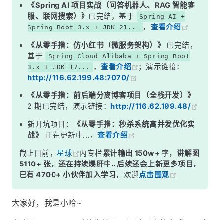
《Spring AI 项目实战（问答机器人、RAG 智能客
服、联网搜索）》
已完结，基于
Spring AI +
，
查看介绍
Spring Boot 3.x + JDK 21...
《从零手撸：仿小红书（微服务架构）》
已完结，
基于
Spring Cloud Alibaba + Spring Boot
，
查看介绍
；演示链接：
3.x + JDK 17...
http://116.62.199.48:7070/
《从零手撸：前后端分离博客项目（全栈开发）》
2 期已完结，演示链接：
http://116.62.199.48/
新开坑项目：
《从零手撸：秒杀系统高并发优化实
战》
正在更新中...，
查看介绍
截止目前，
星球
内专栏
累计输出 150w+ 字，讲解图
5110+ 张，还在持续爆肝中.. 后续还会上新更多项目，
已有 4700+ 小伙伴加入学习
，欢迎
点击围观
大家好，我是小哈~