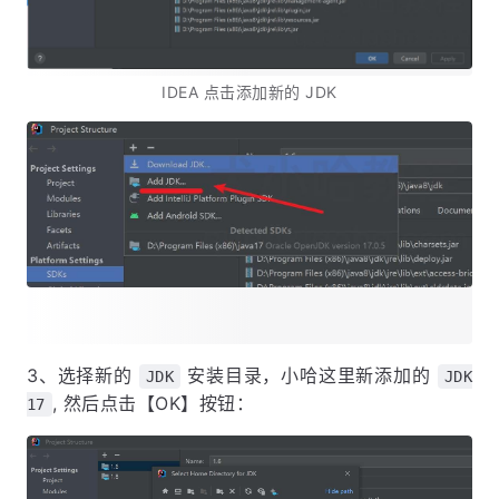
IDEA 点击添加新的 JDK
3、选择新的
安装目录，小哈这里新添加的
JDK
JDK
, 然后点击【OK】按钮：
17