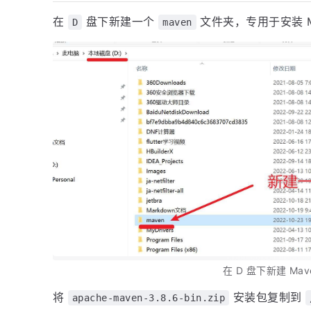
在
盘下新建一个
文件夹，专用于安装 Ma
D
maven
在 D 盘下新建 Mav
将
安装包复制到
apache-maven-3.8.6-bin.zip