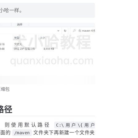
和小哈一样。
压缩包
路径
置，则使用默认路径
C:\用户\{用户
前面的
文件夹下再新建一个文件夹
/maven