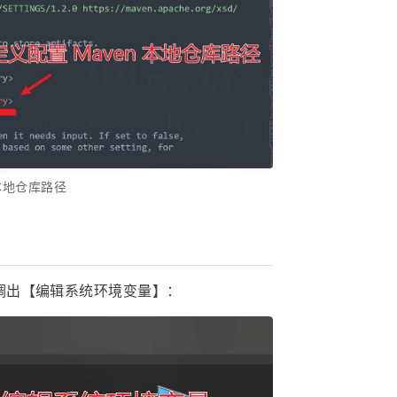
 本地仓库路径
调出【编辑系统环境变量】：