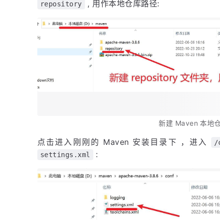
, 用作本地仓库路径:
repository
新建 Maven 本
点击进入刚刚的 Maven 安装目录下 ，进入
/
:
settings.xml