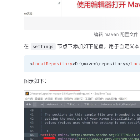
编辑 maven 配置文件 se
在
节点下添加如下配置，用于自定义本地 
settings
<
localRepository
>
D:\maven\repository
</
loc
图示如下：