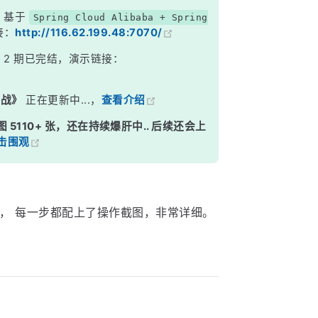
，基于
Spring Cloud Alibaba + Spring
接：
http://116.62.199.48:7070/
》
2 期已完结，演示链接：
实战》
正在更新中...，
查看介绍
图 5110+ 张，还在持续爆肝中.. 后续还会上
击围观
ven， 每一步都配上了操作截图，非常详细。