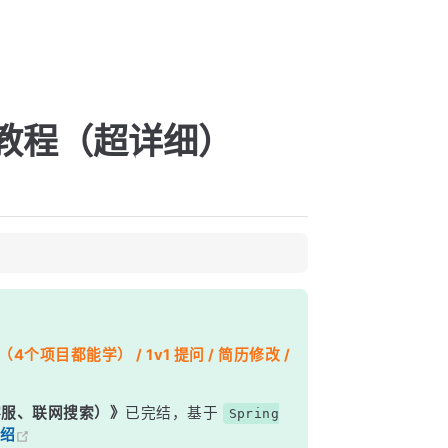
图文教程（超详细）
个项目都能学） / 1v1 提问 / 简历修改 /
能客服、联网搜索）》
已完结，基于
Spring
绍