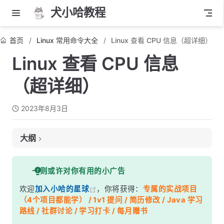
犬小哈教程
首页
Linux 常用命令大全
Linux 查看 CPU 信息（超详细）
Linux 查看 CPU 信息
（超详细）
2023年8月3日
大纲
1. 使用 lscpu 命令
一则或许对你有用的小广告
2. 使用 /proc/cpuinfo 文件
欢迎
加入小哈的星球
，你将获得：
专属的实战项目
3. 使用 top 命令
（4个项目都能学） / 1v1 提问 / 简历修改 / Java 学习
4. 使用 htop 命令（需要安装）
路线 / 社群讨论 / 学习打卡 / 每月赠书