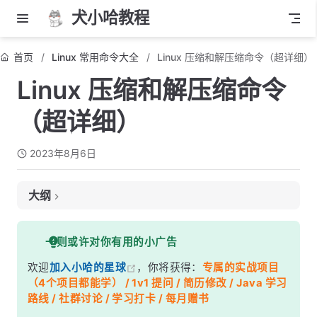
犬小哈教程
首页
Linux 常用命令大全
Linux 压缩和解压缩命令（超详细）
Linux 压缩和解压缩命令
（超详细）
2023年8月6日
大纲
Linux 压缩和解压缩命令
一则或许对你有用的小广告
1. 使用 tar 命令
欢迎
加入小哈的星球
，你将获得：
专属的实战项目
2. 使用 zip 和 unzip 命令
（4个项目都能学） / 1v1 提问 / 简历修改 / Java 学习
注意事项：
路线 / 社群讨论 / 学习打卡 / 每月赠书