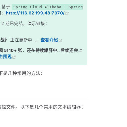
，基于
Spring Cloud Alibaba + Spring
接：
http://116.62.199.48:7070/
》
2 期已完结，演示链接：
实战》
正在更新中...，
查看介绍
图 5110+ 张，还在持续爆肝中.. 后续还会上
击围观
以下是几种常用的方法：
来编辑文件。以下是几个常用的文本编辑器：