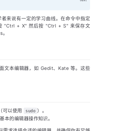
初学者来说有一定的学习曲线。在命令中指定
 + X" 然后按 "Ctrl + S" 来保存文
cs。
编辑器，如 Gedit、Kate 等。这些
（可以使用
）。
sudo
一些基本的编辑器操作知识。
据实际需求选择合适的编辑器，并确保你有足够