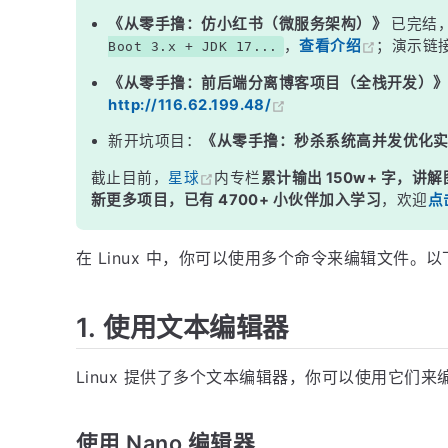
注意事项：
《从零手撸：仿小红书（微服务架构）》
已完结
，
查看介绍
；演示链
Boot 3.x + JDK 17...
《从零手撸：前后端分离博客项目（全栈开发）
http://116.62.199.48/
新开坑项目：
《从零手撸：秒杀系统高并发优化
截止目前，
星球
内专栏
累计输出 150w+ 字，讲解
新更多项目，已有 4700+ 小伙伴加入学习
，欢迎
点
在 Linux 中，你可以使用多个命令来编辑文件。
1. 使用文本编辑器
Linux 提供了多个文本编辑器，你可以使用它们
使用 Nano 编辑器