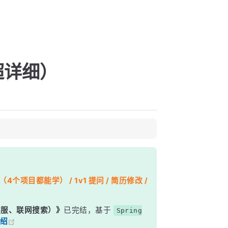
超详细）
个项目都能学） / 1v1 提问 / 简历修改 /
能客服、联网搜索）》
已完结，基于
Spring
绍