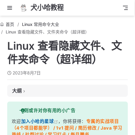
犬小哈教程
首页
Linux 常用命令大全
Linux 查看隐藏文件、文件夹命令（超详细）
Linux 查看隐藏文件、文
件夹命令（超详细）
2023年8月7日
大纲
1. 使用 ls 命令查看可见文件
一则或许对你有用的小广告
2. 使用 ls 命令显示隐藏文件和文件夹
欢迎
加入小哈的星球
，你将获得：
专属的实战项目
注意事项：
（4个项目都能学） / 1v1 提问 / 简历修改 / Java 学习
路线 / 社群讨论 / 学习打卡 / 每月赠书