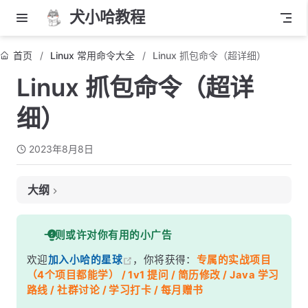
犬小哈教程
首页
Linux 常用命令大全
Linux 抓包命令（超详细）
Linux 抓包命令（超详
细）
2023年8月8日
大纲
1. 使用 tcpdump 命令
一则或许对你有用的小广告
抓包并输出到终端
欢迎
加入小哈的星球
，你将获得：
专属的实战项目
抓包并输出到文件
（4个项目都能学） / 1v1 提问 / 简历修改 / Java 学习
指定网络接口抓包
路线 / 社群讨论 / 学习打卡 / 每月赠书