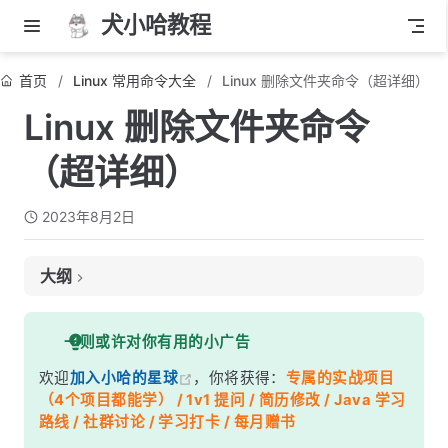
犬小哈教程
首页
Linux 常用命令大全
Linux 删除文件夹命令（超详细）
Linux 删除文件夹命令
（超详细）
2023年8月2日
大纲
1. 删除空文件夹
一则或许对你有用的小广告
2. 删除非空文件夹
欢迎
加入小哈的星球
，你将获得：
专属的实战项目
3. 确认删除
（4个项目都能学） / 1v1 提问 / 简历修改 / Java 学习
4. 强制删除
路线 / 社群讨论 / 学习打卡 / 每月赠书