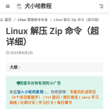
犬小哈教程
首页
Linux 常用命令大全
Linux 解压 Zip 命令（超详细）
Linux 解压 Zip 命令（超
详细）
2023年8月2日
大纲
1. 基本语法
一则或许对你有用的小广告
2. 解压到当前目录
欢迎
加入小哈的星球
，你将获得：
专属的实战项目
3. 解压到指定目录
（4个项目都能学） / 1v1 提问 / 简历修改 / Java 学习
4. 查看 Zip 文件内容
路线 / 社群讨论 / 学习打卡 / 每月赠书