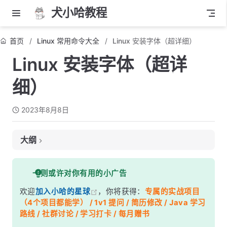
犬小哈教程
首页
Linux 常用命令大全
Linux 安装字体（超详细）
Linux 安装字体（超详
细）
2023年8月8日
大纲
1. 安装 TrueType 字体（Debian/Ubuntu 系统）
一则或许对你有用的小广告
2. 安装 TrueType 字体（Fedora 系统）
欢迎
加入小哈的星球
，你将获得：
专属的实战项目
3. 手动安装字体
（4个项目都能学） / 1v1 提问 / 简历修改 / Java 学习
4. 检查安装
路线 / 社群讨论 / 学习打卡 / 每月赠书