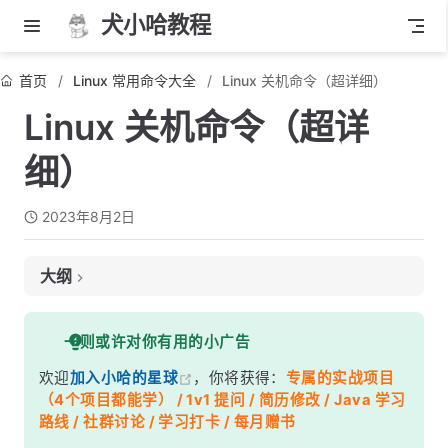
犬小哈教程
首页
Linux 常用命令大全
Linux 关机命令（超详细）
Linux 关机命令（超详
细）
2023年8月2日
大纲
1. 使用 shutdown 命令
一则或许对你有用的小广告
2. 使用 poweroff 命令
欢迎
加入小哈的星球
，你将获得：
专属的实战项目
3. 关机前的延迟
（4个项目都能学） / 1v1 提问 / 简历修改 / Java 学习
最后
路线 / 社群讨论 / 学习打卡 / 每月赠书