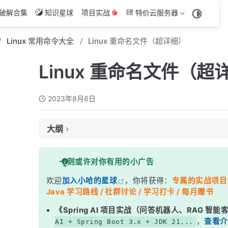
破解合集
知识星球
项目实战
特价云服务器
Linux 常用命令大全
Linux 重命名文件（超详细）
Linux 重命名文件（超
2023年8月6日
大纲
1. 使用 mv 命令进行重命名
一则或许对你有用的小广告
2. 使用绝对路径进行重命名
欢迎
加入小哈的星球
，你将获得：
专属的实战项目（4
注意事项：
Java 学习路线 / 社群讨论 / 学习打卡 / 每月赠书
《Spring AI 项目实战（问答机器人、RAG 智
，
查看介
AI + Spring Boot 3.x + JDK 21...