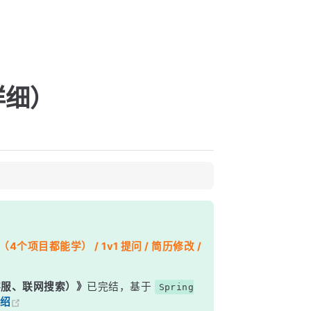
详细）
个项目都能学） / 1v1 提问 / 简历修改 /
能客服、联网搜索）》
已完结，基于
Spring
绍