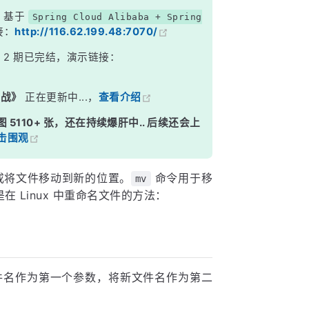
，基于
Spring Cloud Alibaba + Spring
接：
http://116.62.199.48:7070/
》
2 期已完结，演示链接：
实战》
正在更新中...，
查看介绍
图 5110+ 张，还在持续爆肝中.. 后续还会上
击围观
或将文件移动到新的位置。
命令用于移
mv
 Linux 中重命名文件的方法：
件名作为第一个参数，将新文件名作为第二