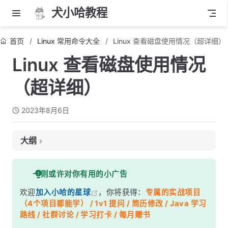
犬小哈教程
首页
Linux 常用命令大全
Linux 查看磁盘使用情况（超详细）
Linux 查看磁盘使用情况
（超详细）
2023年8月6日
大纲
1. 使用 df 命令
一则或许对你有用的小广告
2. 使用 du 命令
欢迎
加入小哈的星球
，你将获得：
专属的实战项目
3. 使用 lsblk 命令
（4个项目都能学） / 1v1 提问 / 简历修改 / Java 学习
4. 使用 fdisk 命令
路线 / 社群讨论 / 学习打卡 / 每月赠书